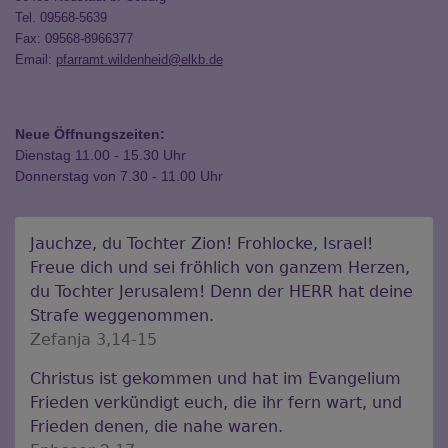
Tel. 09568-5639
Fax: 09568-8966377
Email:
pfarramt.wildenheid@elkb.de
Neue Öffnungszeiten:
Dienstag 11.00 - 15.30 Uhr
Donnerstag von 7.30 - 11.00 Uhr
Jauchze, du Tochter Zion! Frohlocke, Israel!
Freue dich und sei fröhlich von ganzem Herzen,
du Tochter Jerusalem! Denn der HERR hat deine
Strafe weggenommen.
Zefanja 3,14-15
Christus ist gekommen und hat im Evangelium
Frieden verkündigt euch, die ihr fern wart, und
Frieden denen, die nahe waren.